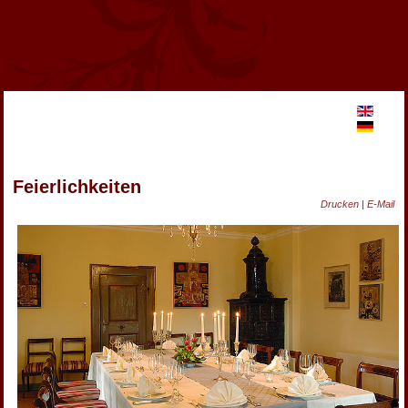
Feierlichkeiten
Drucken
|
E-Mail