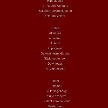
Hippologica
Dr. Robert Weigand
Stiftung Hofmarkmuseum
Öffnungszeiten
Home
Aktuelles
Adressen
Anfahrt
Impressum
Datenschutzerklärung
Gästemeinungen
Downloads
An-/Abmelden
Hotel
Zimmer
Suite "Ingeborg"
Suite "Robert"
Suite "Laura de Pew"
Restaurant