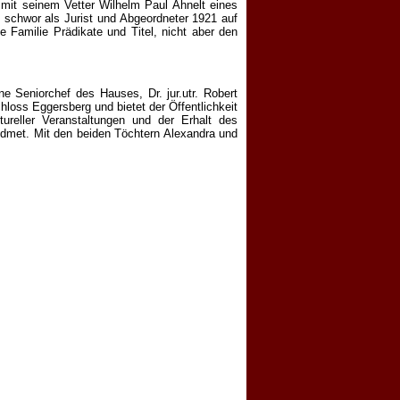
r mit seinem Vetter Wilhelm Paul Ahnelt eines
 schwor als Jurist und Abgeordneter 1921 auf
e Familie Prädikate und Titel, nicht aber den
e Seniorchef des Hauses, Dr. jur.utr. Robert
loss Eggersberg und bietet der Öffentlichkeit
ureller Veranstaltungen und der Erhalt des
dmet. Mit den beiden Töchtern Alexandra und