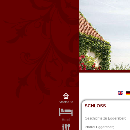
Startseite
SCHLOSS
Geschichte zu Eggersberg
Hotel
Pfarrei Eggersberg