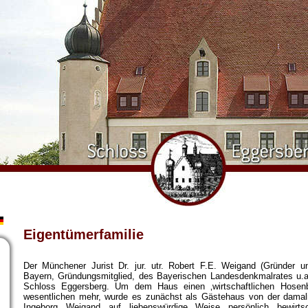
Eigentümerfamilie
Der Münchener Jurist Dr. jur. utr. Robert F.E. Weigand (Gründer 
Bayern, Gründungsmitglied, des Bayerischen Landesdenkmalrates u.a.
Schloss Eggersberg. Um dem Haus einen ‚wirtschaftlichen Hosen
wesentlichen mehr, wurde es zunächst als Gästehaus von der damalig
Ingeborg Weigand auf liebenswürdige Weise persönlich bewirts