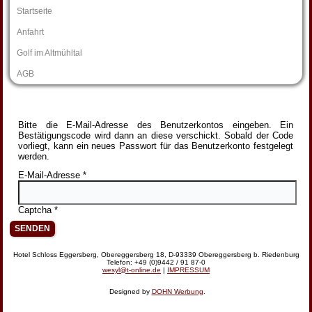
Startseite
Anfahrt
Golf im Altmühltal
AGB
Bitte die E-Mail-Adresse des Benutzerkontos eingeben. Ein
Bestätigungscode wird dann an diese verschickt. Sobald der Code
vorliegt, kann ein neues Passwort für das Benutzerkonto festgelegt
werden.
E-Mail-Adresse
*
Captcha
*
SENDEN
Hotel Schloss Eggersberg, Obereggersberg 18, D-93339 Obereggersberg b. Riedenburg
Telefon: +49 (0)9442 / 91 87-0
wesyl@t-online.de
|
IMPRESSUM
Designed by
DOHN Werbung
.