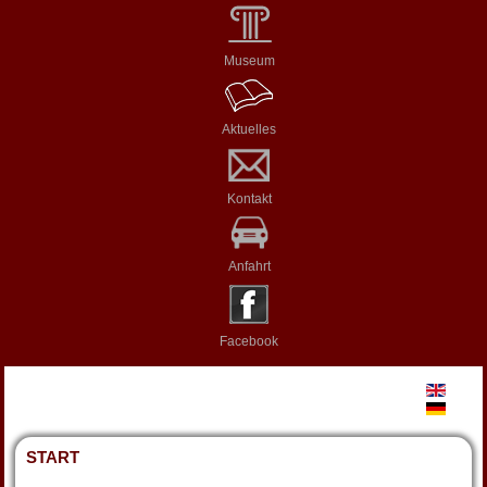
Museum
Aktuelles
Kontakt
Anfahrt
Facebook
START