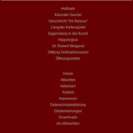
Hofmark
Kleinster Saurier
Geschlecht "De Bassus"
Längster Keltengürtel
Eggersberg in der Kunst
Hippologica
Dr. Robert Weigand
Stiftung Hofmarkmuseum
Öffnungszeiten
Home
Aktuelles
Adressen
Anfahrt
Impressum
Datenschutzerklärung
Gästemeinungen
Downloads
An-/Abmelden